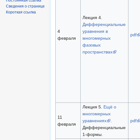
Постоянная ссылка
Сведения о странице
Короткая ссылка
Лекция 4.
Дифференциальные
4
уравнения в
pdf
февраля
многомерных
фазовых
пространствах
Лекция 5.
Ещё о
многомерных
11
уравнениях
.
pdf
февраля
Дифференциальные
1-формы.