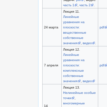
часть 1
,
часть 2
.
Лекция 11.
Линейные
уравнения на
24 марта
плоскости:
pdf
вещественные
собственные
значения
,
видео
.
Лекция 12.
Линейные
уравнения на
7 апреля
плоскости:
pdf
комплексные
собственные
значения
,
видео
Лекция 13.
Нелинейные особые
точки
,
многомерные
14