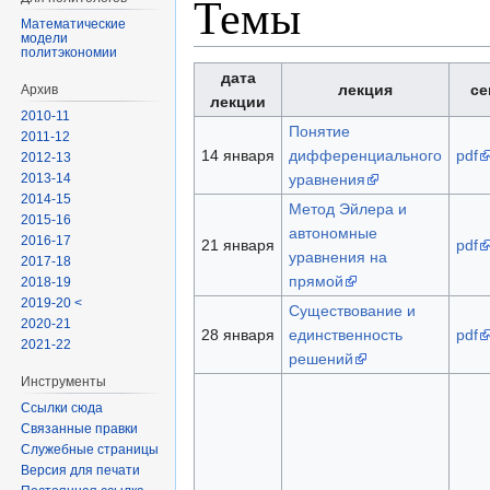
Темы
Математические
модели
политэкономии
дата
лекция
се
Архив
лекции
2010-11
Понятие
2011-12
14 января
дифференциального
pdf
2012-13
2013-14
уравнения
2014-15
Метод Эйлера и
2015-16
автономные
2016-17
21 января
pdf
уравнения на
2017-18
прямой
2018-19
2019-20 <
Существование и
2020-21
28 января
единственность
pdf
2021-22
решений
Инструменты
Ссылки сюда
Связанные правки
Служебные страницы
Версия для печати