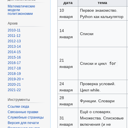
дата
тема
Математические
модели
10
Первое знакомство.
политэкономии
января
Python как калькулятор
Архив
2010-11
14
Списки
2011-12
января
2012-13
2013-14
2014-15
2015-16
21
2016-17
Списки и цикл
for
января
2017-18
2018-19
2019-20 <
24
Проверка условий.
2020-21
января
Цикл while.
2021-22
28
Инструменты
Функции. Словари
января
Ссылки сюда
Ещё о словарях.
Связанные правки
Служебные страницы
31
Множества. Списковые
Версия для печати
января
включения (и не