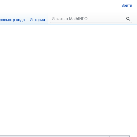
Войти
Поиск
росмотр кода
История