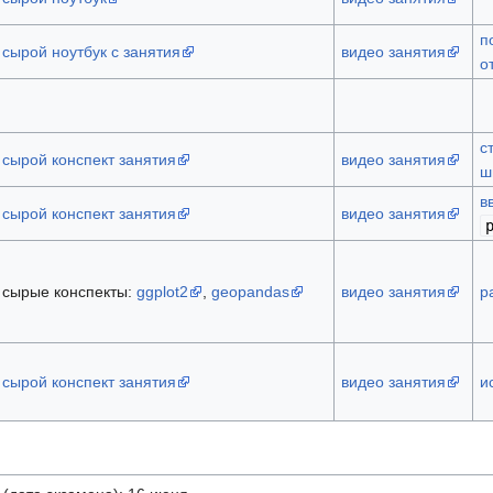
п
сырой ноутбук с занятия
видео занятия
о
с
сырой конспект занятия
видео занятия
ш
в
сырой конспект занятия
видео занятия
сырые конспекты:
ggplot2
,
geopandas
видео занятия
р
сырой конспект занятия
видео занятия
и