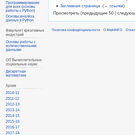
Программирование
Заглавная страница
‎
(
← ссылки
)
для всех (основы
работы с Python)
Просмотреть (предыдущие 50 | следующ
Основы анализа
данных в Python
Политика конфиденциальности
О MathINFO
Отказ
Факультет креативных
индустрий
Основы работы с
количественными
данными
ОП Вычислительные
социальные науки
Диcкретная
математика
Архив
2010-11
2011-12
2012-13
2013-14
2014-15
2015-16
2016-17
2017-18