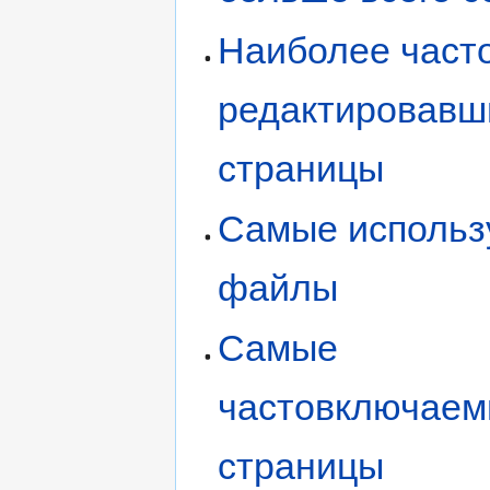
Наиболее част
редактировавш
страницы
Самые исполь
файлы
Самые
частовключае
страницы