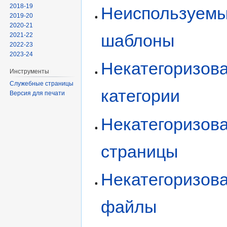
2018-19
Неиспользуем
2019-20
2020-21
шаблоны
2021-22
2022-23
2023-24
Некатегоризов
Инструменты
Служебные страницы
категории
Версия для печати
Некатегоризов
страницы
Некатегоризов
файлы