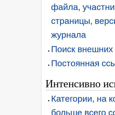
файла, участни
страницы, верс
журнала
Поиск внешних
Постоянная сс
Интенсивно ис
Категории, на 
больше всего с