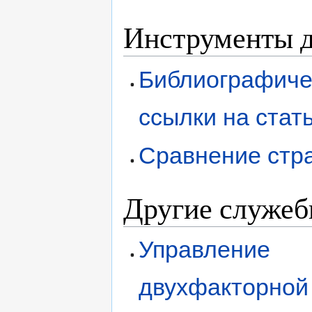
Инструменты д
Библиографиче
ссылки на стат
Сравнение стр
Другие служеб
Управление
двухфакторной