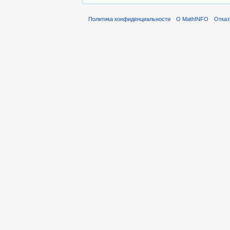
Политика конфиденциальности
О MathINFO
Отказ