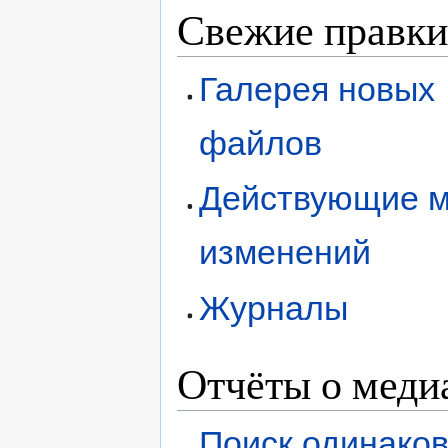
Свежие правки
Галерея новых
файлов
Действующие м
изменений
Журналы
Отчёты о меди
Поиск одинако