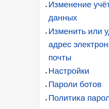
Изменение учё
данных
Изменить или 
адрес электро
почты
Настройки
Пароли ботов
Политика паро