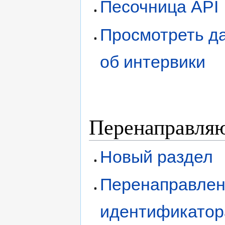
Песочница API
Просмотреть д
об интервики
Перенаправля
Новый раздел
Перенаправлен
идентификатор