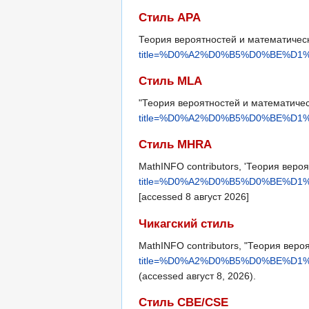
Стиль APA
Теория вероятностей и математическ
title=%D0%A2%D0%B5%D0%BE%
Стиль MLA
"Теория вероятностей и математичес
title=%D0%A2%D0%B5%D0%BE%
Стиль MHRA
MathINFO contributors, 'Теория веро
title=%D0%A2%D0%B5%D0%BE%
[accessed 8 август 2026]
Чикагский стиль
MathINFO contributors, "Теория веро
title=%D0%A2%D0%B5%D0%BE%
(accessed август 8, 2026).
Стиль CBE/CSE