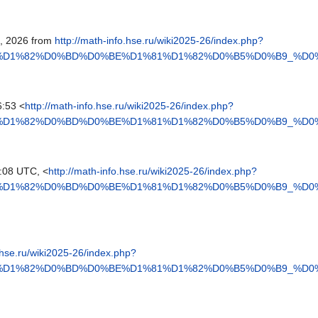
8, 2026 from
http://math-info.hse.ru/wiki2025-26/index.php?
F%D1%82%D0%BD%D0%BE%D1%81%D1%82%D0%B5%D0%B9_%D0
6:53 <
http://math-info.hse.ru/wiki2025-26/index.php?
F%D1%82%D0%BD%D0%BE%D1%81%D1%82%D0%B5%D0%B9_%D0
:08 UTC, <
http://math-info.hse.ru/wiki2025-26/index.php?
F%D1%82%D0%BD%D0%BE%D1%81%D1%82%D0%B5%D0%B9_%D0
o.hse.ru/wiki2025-26/index.php?
F%D1%82%D0%BD%D0%BE%D1%81%D1%82%D0%B5%D0%B9_%D0