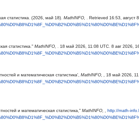
ая статистика. (2026, май 18).
MathINFO,
. Retrieved 16:53, август 
D1%80%D0%B8%D1%8F_%D0%B2%D0%B5%D1%80%D0%BE%D1%8
кая статистика."
MathINFO,
. 18 май 2026, 11:08 UTC. 8 авг 2026, 1
D1%80%D0%B8%D1%8F_%D0%B2%D0%B5%D1%80%D0%BE%D1%8
ятностей и математическая статистика',
MathINFO, ,
18 май 2026, 11
D1%80%D0%B8%D1%8F_%D0%B2%D0%B5%D1%80%D0%BE%D1%8
ятностей и математическая статистика,"
MathINFO, ,
http://math-inf
D1%80%D0%B8%D1%8F_%D0%B2%D0%B5%D1%80%D0%BE%D1%8