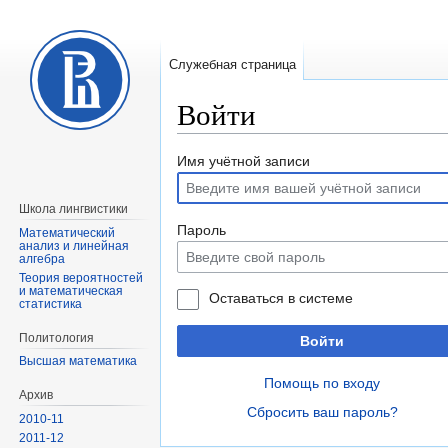
Служебная страница
Войти
Перейти
Перейти
Имя учётной записи
к
к
навигации
поиску
Школа лингвистики
Пароль
Математический
анализ и линейная
алгебра
Теория вероятностей
и математическая
Оставаться в системе
статистика
Политология
Войти
Высшая математика
Помощь по входу
Архив
Сбросить ваш пароль?
2010-11
2011-12