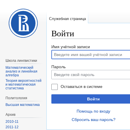
Служебная страница
Войти
Перейти
Перейти
Имя учётной записи
к
к
навигации
поиску
Школа лингвистики
Пароль
Математический
анализ и линейная
алгебра
Теория вероятностей
и математическая
Оставаться в системе
статистика
Политология
Войти
Высшая математика
Помощь по входу
Архив
Сбросить ваш пароль?
2010-11
2011-12