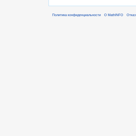
Политика конфиденциальности
О MathINFO
Отказ