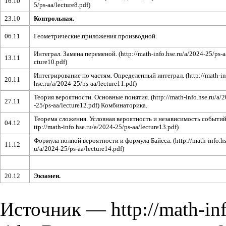
16.10
23.10
Контрольная.
06.11
Геометрические приложения производной.
Интеграл. Замена переменой.
13.11
Интегрирование по частям. Определенный интеграл.
20.11
Теория вероятности. Основные понятия.
27.11
Комбинаторика.
Теорема сложения. Условная вероятность и независимость событий
04.12
Формула полной вероятности и формула Байеса.
11.12
20.12
Экзамен.
Источник —
http://math-i