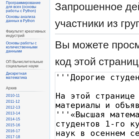
Запрошенное дей
Программирование
для всех (основы
работы с Python)
Основы анализа
участники из гр
данных в Python
Факультет креативных
индустрий
Вы можете просм
Основы работы с
количественными
данными
код этой страниц
ОП Вычислительные
социальные науки
Диcкретная
математика
Архив
2010-11
2011-12
2012-13
2013-14
2014-15
2015-16
2016-17
2017-18